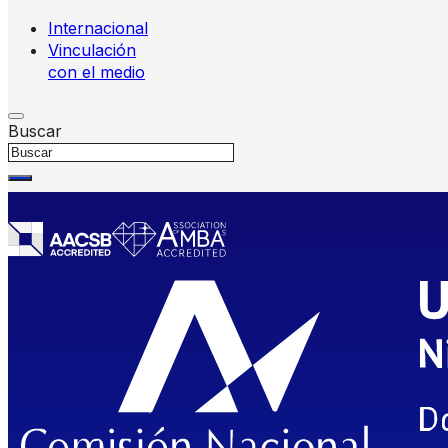
Internacional
Vinculación
con el medio
Buscar