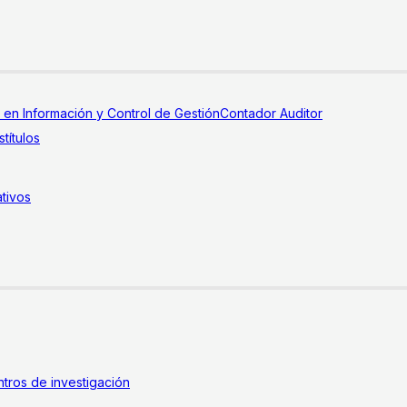
a en Información y Control de Gestión
Contador Auditor
títulos
tivos
tros de investigación