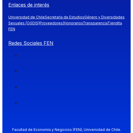
Enlaces de interés
Universidad de Chile
Secretaría de Estudios
Género y Diversidades
Sexuales (OGDIS)
Proveedores/Honorarios
Transparencia
Tiendita
FEN
Redes Sociales FEN
Facultad de Economía y Negocios (FEN), Universidad de Chile.