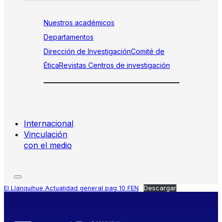
Nuestros académicos
Departamentos
Dirección de Investigación
Comité de
Ética
Revistas
Centros de investigación
Internacional
Vinculación
con el medio
El Llanquihue Actualidad general pag 10 FEN
Descargar