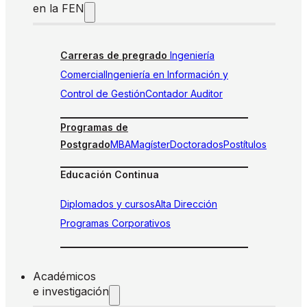
en la FEN
Carreras de pregrado
Ingeniería
Comercial
Ingeniería en Información y
Control de Gestión
Contador Auditor
Programas de
Postgrado
MBA
Magíster
Doctorados
Postítulos
Educación Continua
Diplomados y cursos
Alta Dirección
Programas Corporativos
Académicos
e investigación