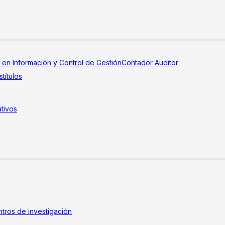
a en Información y Control de Gestión
Contador Auditor
títulos
tivos
tros de investigación