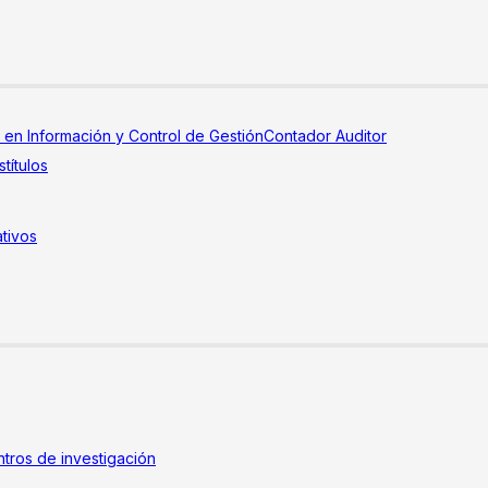
a en Información y Control de Gestión
Contador Auditor
títulos
tivos
tros de investigación