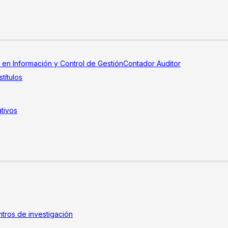
a en Información y Control de Gestión
Contador Auditor
títulos
tivos
tros de investigación