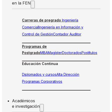
en la FEN
Carreras de pregrado
Ingeniería
Comercial
Ingeniería en Información y
Control de Gestión
Contador Auditor
Programas de
Postgrado
MBA
Magíster
Doctorados
Postítulos
Educación Continua
Diplomados y cursos
Alta Dirección
Programas Corporativos
Académicos
e investigación