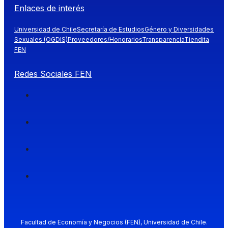
Enlaces de interés
Universidad de Chile
Secretaría de Estudios
Género y Diversidades
Sexuales (OGDIS)
Proveedores/Honorarios
Transparencia
Tiendita
FEN
Redes Sociales FEN
Facultad de Economía y Negocios (FEN), Universidad de Chile.