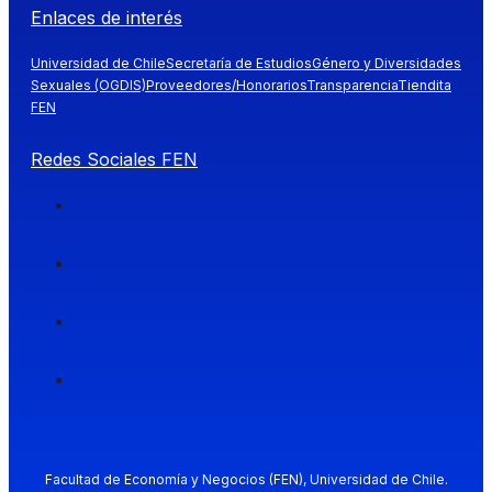
Enlaces de interés
Universidad de Chile
Secretaría de Estudios
Género y Diversidades
Sexuales (OGDIS)
Proveedores/Honorarios
Transparencia
Tiendita
FEN
Redes Sociales FEN
Facultad de Economía y Negocios (FEN), Universidad de Chile.