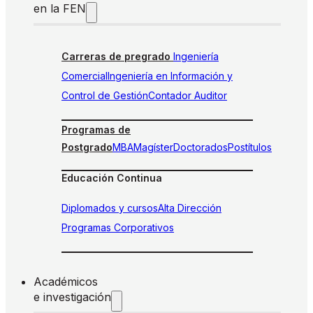
en la FEN
Carreras de pregrado
Ingeniería
Comercial
Ingeniería en Información y
Control de Gestión
Contador Auditor
Programas de
Postgrado
MBA
Magíster
Doctorados
Postítulos
Educación Continua
Diplomados y cursos
Alta Dirección
Programas Corporativos
Académicos
e investigación