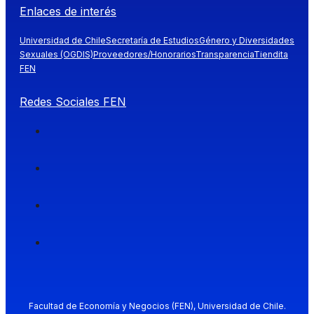
Enlaces de interés
Universidad de Chile
Secretaría de Estudios
Género y Diversidades
Sexuales (OGDIS)
Proveedores/Honorarios
Transparencia
Tiendita
FEN
Redes Sociales FEN
Facultad de Economía y Negocios (FEN), Universidad de Chile.