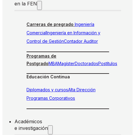
en la FEN
Carreras de pregrado
Ingeniería
Comercial
Ingeniería en Información y
Control de Gestión
Contador Auditor
Programas de
Postgrado
MBA
Magíster
Doctorados
Postítulos
Educación Continua
Diplomados y cursos
Alta Dirección
Programas Corporativos
Académicos
e investigación