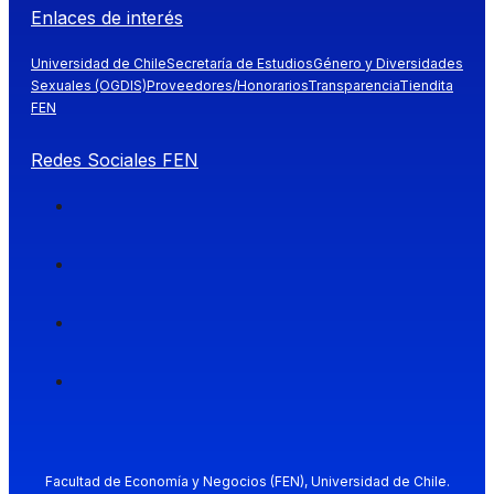
Enlaces de interés
Universidad de Chile
Secretaría de Estudios
Género y Diversidades
Sexuales (OGDIS)
Proveedores/Honorarios
Transparencia
Tiendita
FEN
Redes Sociales FEN
Facultad de Economía y Negocios (FEN), Universidad de Chile.