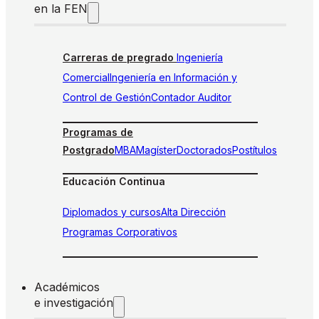
en la FEN
Carreras de pregrado
Ingeniería
Comercial
Ingeniería en Información y
Control de Gestión
Contador Auditor
Programas de
Postgrado
MBA
Magíster
Doctorados
Postítulos
Educación Continua
Diplomados y cursos
Alta Dirección
Programas Corporativos
Académicos
e investigación