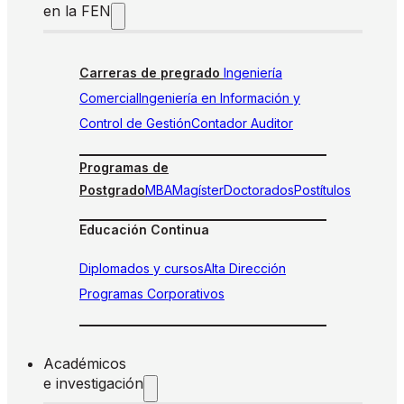
en la FEN
Carreras de pregrado
Ingeniería
Comercial
Ingeniería en Información y
Control de Gestión
Contador Auditor
Programas de
Postgrado
MBA
Magíster
Doctorados
Postítulos
Educación Continua
Diplomados y cursos
Alta Dirección
Programas Corporativos
Académicos
e investigación