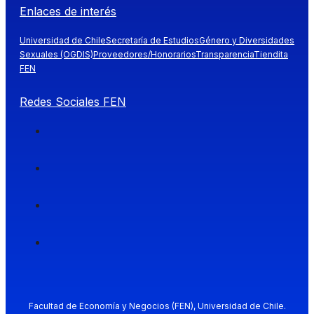
Enlaces de interés
Universidad de Chile
Secretaría de Estudios
Género y Diversidades
Sexuales (OGDIS)
Proveedores/Honorarios
Transparencia
Tiendita
FEN
Redes Sociales FEN
Facultad de Economía y Negocios (FEN), Universidad de Chile.