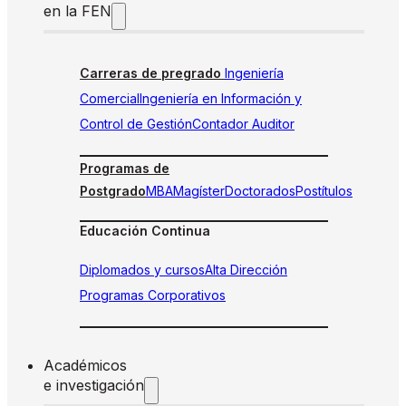
en la FEN
Carreras de pregrado
Ingeniería
Comercial
Ingeniería en Información y
Control de Gestión
Contador Auditor
Programas de
Postgrado
MBA
Magíster
Doctorados
Postítulos
Educación Continua
Diplomados y cursos
Alta Dirección
Programas Corporativos
Académicos
e investigación