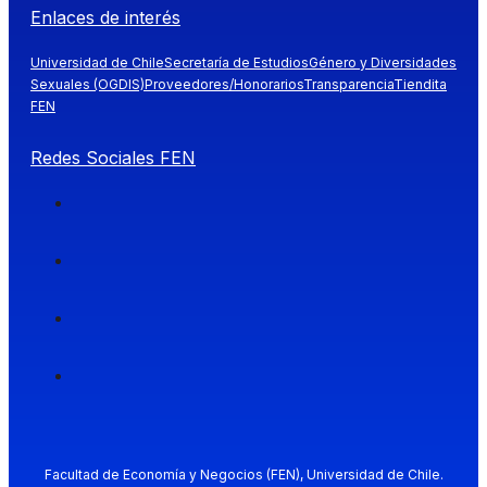
Enlaces de interés
Universidad de Chile
Secretaría de Estudios
Género y Diversidades
Sexuales (OGDIS)
Proveedores/Honorarios
Transparencia
Tiendita
FEN
Redes Sociales FEN
Facultad de Economía y Negocios (FEN), Universidad de Chile.