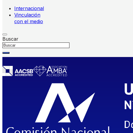
Internacional
Vinculación
con el medio
Buscar