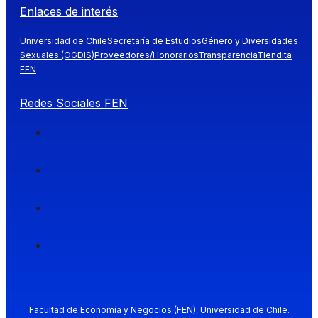
Enlaces de interés
Universidad de Chile
Secretaría de Estudios
Género y Diversidades
Sexuales (OGDIS)
Proveedores/Honorarios
Transparencia
Tiendita
FEN
Redes Sociales FEN
Facultad de Economía y Negocios (FEN), Universidad de Chile.