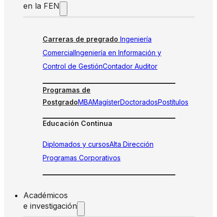
en la FEN
Carreras de pregrado
Ingeniería
Comercial
Ingeniería en Información y
Control de Gestión
Contador Auditor
Programas de
Postgrado
MBA
Magíster
Doctorados
Postítulos
Educación Continua
Diplomados y cursos
Alta Dirección
Programas Corporativos
Académicos
e investigación