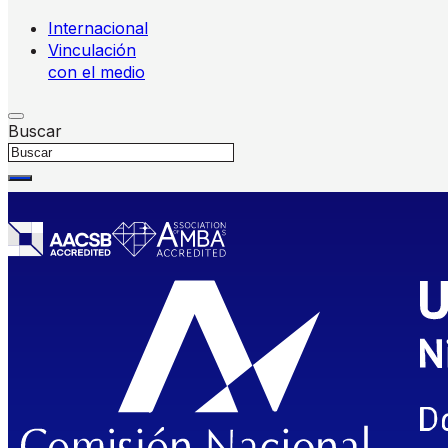
Internacional
Vinculación
con el medio
Buscar