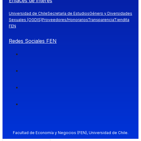
Enlaces de interés
Universidad de Chile
Secretaría de Estudios
Género y Diversidades
Sexuales (OGDIS)
Proveedores/Honorarios
Transparencia
Tiendita
FEN
Redes Sociales FEN
Facultad de Economía y Negocios (FEN), Universidad de Chile.