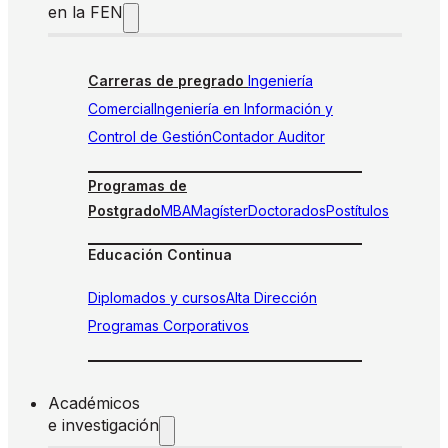
en la FEN
Carreras de pregrado
Ingeniería
Comercial
Ingeniería en Información y
Control de Gestión
Contador Auditor
Programas de
Postgrado
MBA
Magíster
Doctorados
Postítulos
Educación Continua
Diplomados y cursos
Alta Dirección
Programas Corporativos
Académicos
e investigación