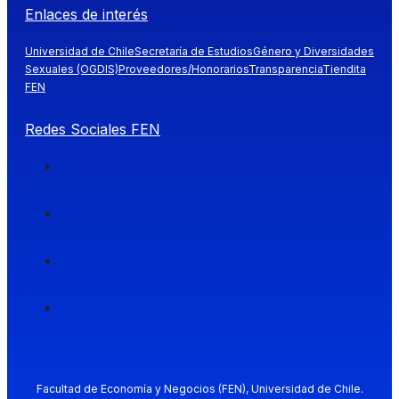
Enlaces de interés
Universidad de Chile
Secretaría de Estudios
Género y Diversidades
Sexuales (OGDIS)
Proveedores/Honorarios
Transparencia
Tiendita
FEN
Redes Sociales FEN
Facultad de Economía y Negocios (FEN), Universidad de Chile.