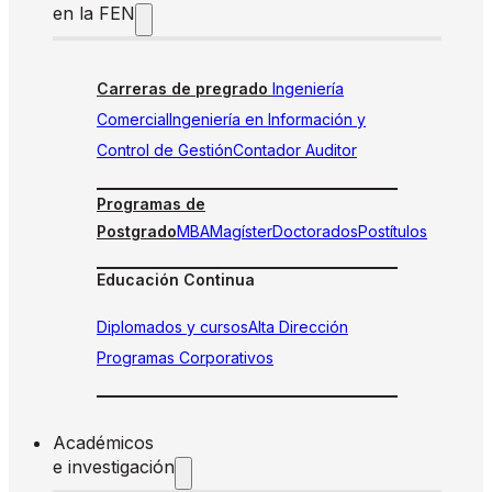
en la FEN
Carreras de pregrado
Ingeniería
Comercial
Ingeniería en Información y
Control de Gestión
Contador Auditor
Programas de
Postgrado
MBA
Magíster
Doctorados
Postítulos
Educación Continua
Diplomados y cursos
Alta Dirección
Programas Corporativos
Académicos
e investigación