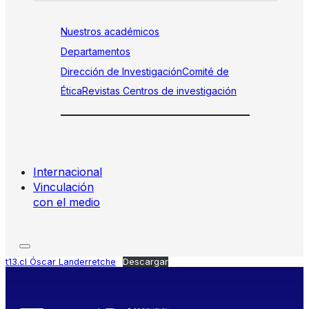
Nuestros académicos
Departamentos
Dirección de Investigación
Comité de
Ética
Revistas
Centros de investigación
Internacional
Vinculación
con el medio
t13.cl Óscar Landerretche
Descargar