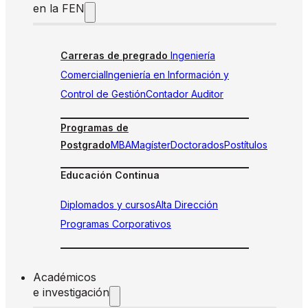
en la FEN
Carreras de pregrado
Ingeniería
Comercial
Ingeniería en Información y
Control de Gestión
Contador Auditor
Programas de
Postgrado
MBA
Magíster
Doctorados
Postítulos
Educación Continua
Diplomados y cursos
Alta Dirección
Programas Corporativos
Académicos
e investigación