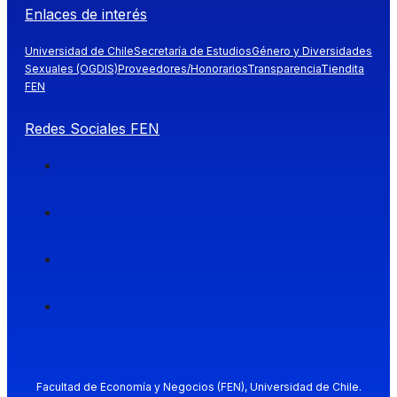
Enlaces de interés
Universidad de Chile
Secretaría de Estudios
Género y Diversidades
Sexuales (OGDIS)
Proveedores/Honorarios
Transparencia
Tiendita
FEN
Redes Sociales FEN
Facultad de Economía y Negocios (FEN), Universidad de Chile.