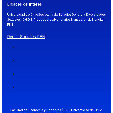
Enlaces de interés
Universidad de Chile
Secretaría de Estudios
Género y Diversidades
Sexuales (OGDIS)
Proveedores/Honorarios
Transparencia
Tiendita
FEN
Redes Sociales FEN
Facultad de Economía y Negocios (FEN), Universidad de Chile.