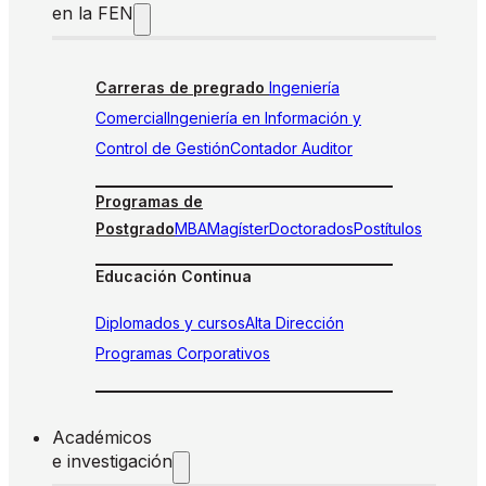
en la FEN
Carreras de pregrado
Ingeniería
Comercial
Ingeniería en Información y
Control de Gestión
Contador Auditor
Programas de
Postgrado
MBA
Magíster
Doctorados
Postítulos
Educación Continua
Diplomados y cursos
Alta Dirección
Programas Corporativos
Académicos
e investigación