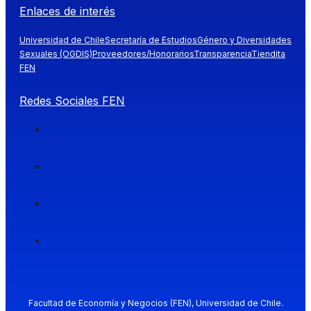
Enlaces de interés
Universidad de Chile
Secretaría de Estudios
Género y Diversidades
Sexuales (OGDIS)
Proveedores/Honorarios
Transparencia
Tiendita
FEN
Redes Sociales FEN
Facultad de Economía y Negocios (FEN), Universidad de Chile.