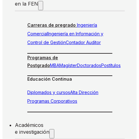
en la FEN
Carreras de pregrado
Ingeniería
Comercial
Ingeniería en Información y
Control de Gestión
Contador Auditor
Programas de
Postgrado
MBA
Magíster
Doctorados
Postítulos
Educación Continua
Diplomados y cursos
Alta Dirección
Programas Corporativos
Académicos
e investigación