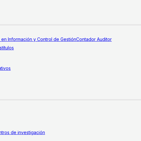
a en Información y Control de Gestión
Contador Auditor
títulos
tivos
tros de investigación