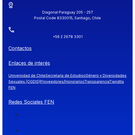
Diagonal Paraguay 205 - 257
Postal Code 8330015, Santiago, Chile
+56 2 2978 3301
Contactos
Enlaces de interés
Universidad de Chile
Secretaría de Estudios
Género y Diversidades
Sexuales (OGDIS)
Proveedores/Honorarios
Transparencia
Tiendita
FEN
Redes Sociales FEN