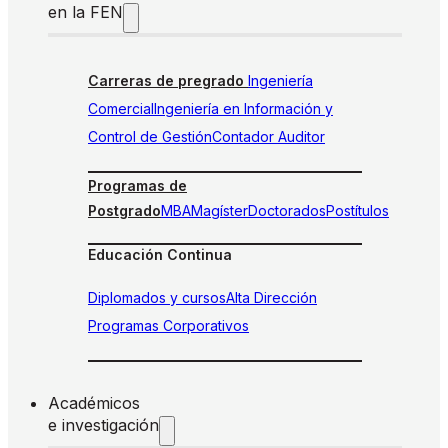
en la FEN
Carreras de pregrado
Ingeniería
Comercial
Ingeniería en Información y
Control de Gestión
Contador Auditor
Programas de
Postgrado
MBA
Magíster
Doctorados
Postítulos
Educación Continua
Diplomados y cursos
Alta Dirección
Programas Corporativos
Académicos
e investigación