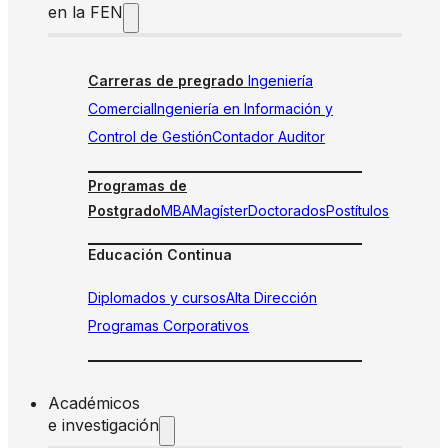
en la FEN
Carreras de pregrado
Ingeniería
Comercial
Ingeniería en Información y
Control de Gestión
Contador Auditor
Programas de
Postgrado
MBA
Magíster
Doctorados
Postítulos
Educación Continua
Diplomados y cursos
Alta Dirección
Programas Corporativos
Académicos
e investigación