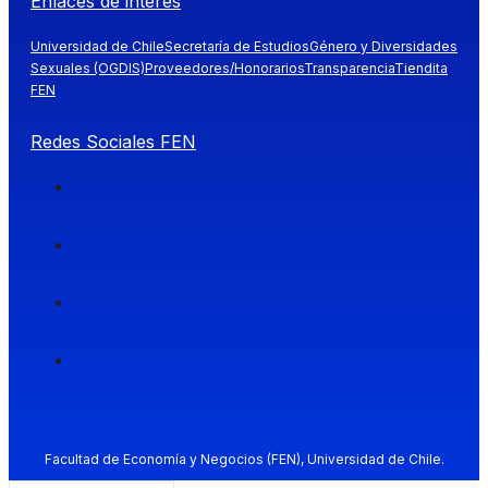
Enlaces de interés
Universidad de Chile
Secretaría de Estudios
Género y Diversidades
Sexuales (OGDIS)
Proveedores/Honorarios
Transparencia
Tiendita
FEN
Redes Sociales FEN
Facultad de Economía y Negocios (FEN), Universidad de Chile.