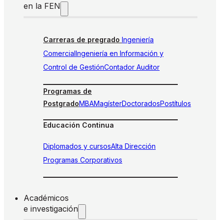
en la FEN
Carreras de pregrado
Ingeniería
Comercial
Ingeniería en Información y
Control de Gestión
Contador Auditor
Programas de
Postgrado
MBA
Magíster
Doctorados
Postítulos
Educación Continua
Diplomados y cursos
Alta Dirección
Programas Corporativos
Académicos
e investigación