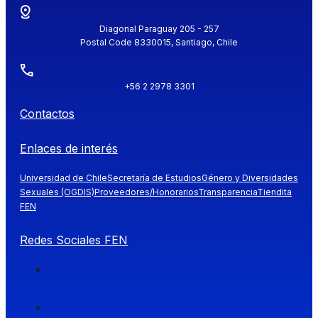
Diagonal Paraguay 205 - 257
Postal Code 8330015, Santiago, Chile
+56 2 2978 3301
Contactos
Enlaces de interés
Universidad de Chile
Secretaría de Estudios
Género y Diversidades
Sexuales (OGDIS)
Proveedores/Honorarios
Transparencia
Tiendita
FEN
Redes Sociales FEN