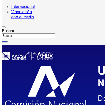
Internacional
Vinculación
con el medio
Buscar