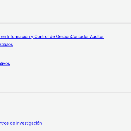
a en Información y Control de Gestión
Contador Auditor
títulos
tivos
tros de investigación