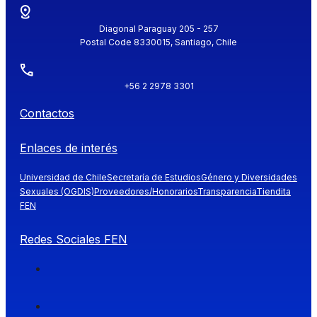
Diagonal Paraguay 205 - 257
Postal Code 8330015, Santiago, Chile
+56 2 2978 3301
Contactos
Enlaces de interés
Universidad de Chile
Secretaría de Estudios
Género y Diversidades
Sexuales (OGDIS)
Proveedores/Honorarios
Transparencia
Tiendita
FEN
Redes Sociales FEN