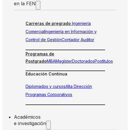
en la FEN
Carreras de pregrado
Ingeniería
Comercial
Ingeniería en Información y
Control de Gestión
Contador Auditor
Programas de
Postgrado
MBA
Magíster
Doctorados
Postítulos
Educación Continua
Diplomados y cursos
Alta Dirección
Programas Corporativos
Académicos
e investigación