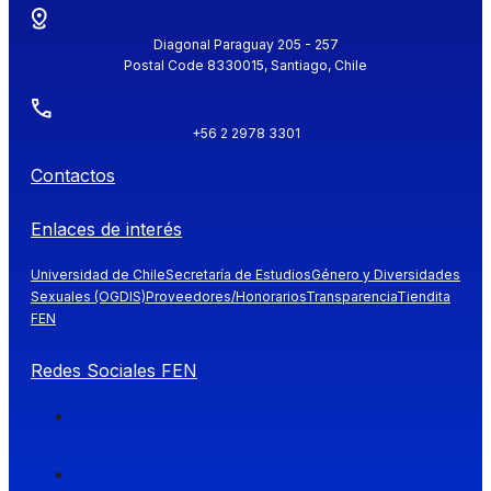
Diagonal Paraguay 205 - 257
Postal Code 8330015, Santiago, Chile
+56 2 2978 3301
Contactos
Enlaces de interés
Universidad de Chile
Secretaría de Estudios
Género y Diversidades
Sexuales (OGDIS)
Proveedores/Honorarios
Transparencia
Tiendita
FEN
Redes Sociales FEN