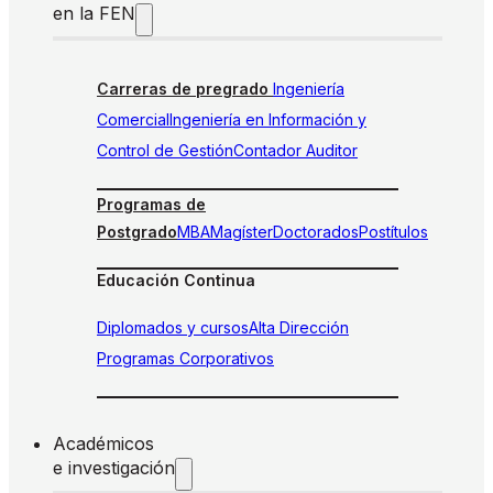
en la FEN
Carreras de pregrado
Ingeniería
Comercial
Ingeniería en Información y
Control de Gestión
Contador Auditor
Programas de
Postgrado
MBA
Magíster
Doctorados
Postítulos
Educación Continua
Diplomados y cursos
Alta Dirección
Programas Corporativos
Académicos
e investigación