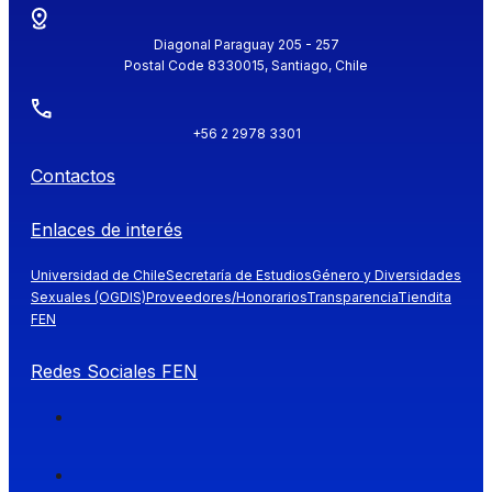
Diagonal Paraguay 205 - 257
Postal Code 8330015, Santiago, Chile
+56 2 2978 3301
Contactos
Enlaces de interés
Universidad de Chile
Secretaría de Estudios
Género y Diversidades
Sexuales (OGDIS)
Proveedores/Honorarios
Transparencia
Tiendita
FEN
Redes Sociales FEN