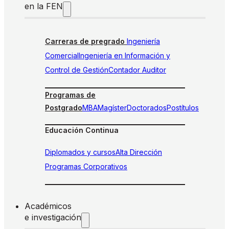
en la FEN
Carreras de pregrado
Ingeniería
Comercial
Ingeniería en Información y
Control de Gestión
Contador Auditor
Programas de
Postgrado
MBA
Magíster
Doctorados
Postítulos
Educación Continua
Diplomados y cursos
Alta Dirección
Programas Corporativos
Académicos
e investigación