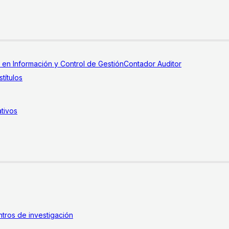
a en Información y Control de Gestión
Contador Auditor
títulos
tivos
tros de investigación