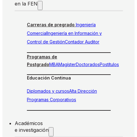
en la FEN
Carreras de pregrado
Ingeniería
Comercial
Ingeniería en Información y
Control de Gestión
Contador Auditor
Programas de
Postgrado
MBA
Magíster
Doctorados
Postítulos
Educación Continua
Diplomados y cursos
Alta Dirección
Programas Corporativos
Académicos
e investigación