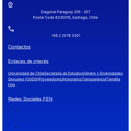
Diagonal Paraguay 205 - 257
Postal Code 8330015, Santiago, Chile
+56 2 2978 3301
Contactos
Enlaces de interés
Universidad de Chile
Secretaría de Estudios
Género y Diversidades
Sexuales (OGDIS)
Proveedores/Honorarios
Transparencia
Tiendita
FEN
Redes Sociales FEN