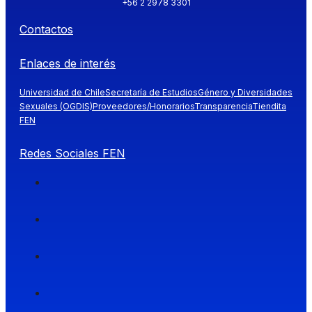
+56 2 2978 3301
Contactos
Enlaces de interés
Universidad de Chile
Secretaría de Estudios
Género y Diversidades
Sexuales (OGDIS)
Proveedores/Honorarios
Transparencia
Tiendita
FEN
Redes Sociales FEN