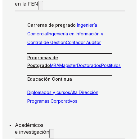
en la FEN
Carreras de pregrado
Ingeniería
Comercial
Ingeniería en Información y
Control de Gestión
Contador Auditor
Programas de
Postgrado
MBA
Magíster
Doctorados
Postítulos
Educación Continua
Diplomados y cursos
Alta Dirección
Programas Corporativos
Académicos
e investigación