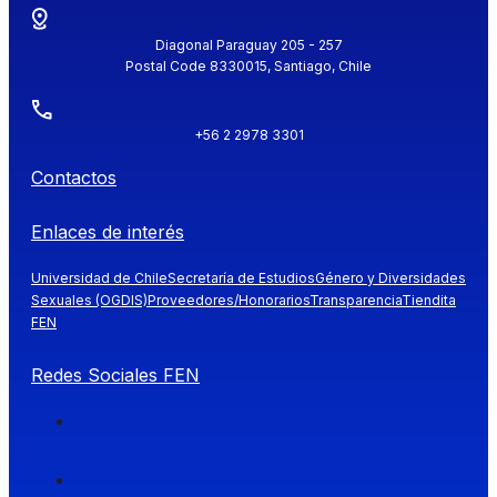
Diagonal Paraguay 205 - 257
Postal Code 8330015, Santiago, Chile
+56 2 2978 3301
Contactos
Enlaces de interés
Universidad de Chile
Secretaría de Estudios
Género y Diversidades
Sexuales (OGDIS)
Proveedores/Honorarios
Transparencia
Tiendita
FEN
Redes Sociales FEN