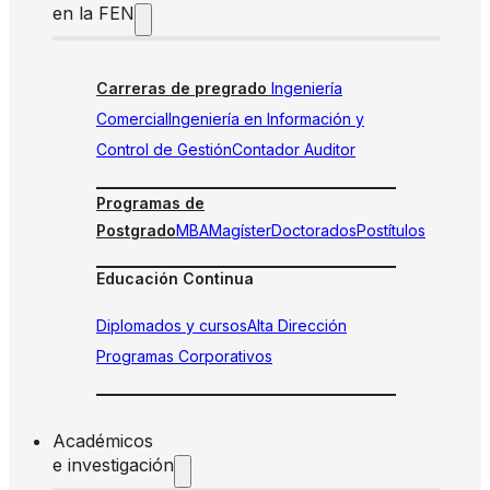
en la FEN
Carreras de pregrado
Ingeniería
Comercial
Ingeniería en Información y
Control de Gestión
Contador Auditor
Programas de
Postgrado
MBA
Magíster
Doctorados
Postítulos
Educación Continua
Diplomados y cursos
Alta Dirección
Programas Corporativos
Académicos
e investigación