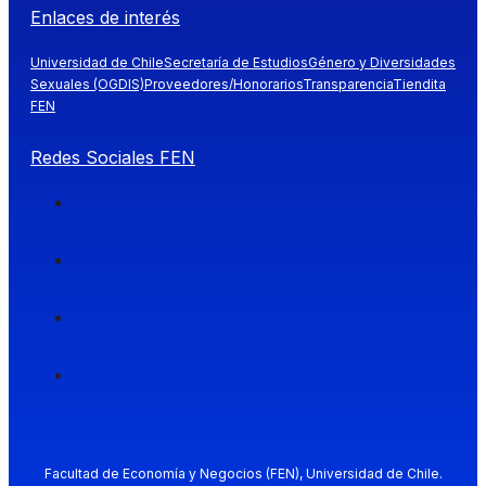
Enlaces de interés
Universidad de Chile
Secretaría de Estudios
Género y Diversidades
Sexuales (OGDIS)
Proveedores/Honorarios
Transparencia
Tiendita
FEN
Redes Sociales FEN
Facultad de Economía y Negocios (FEN), Universidad de Chile.