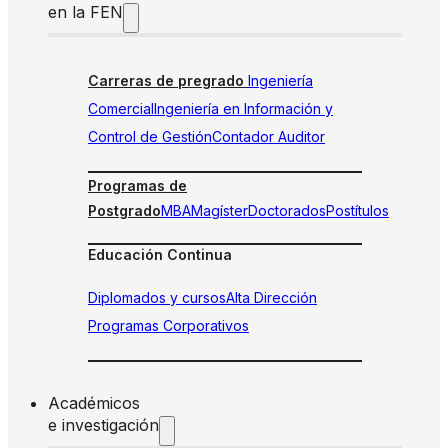
en la FEN
Carreras de pregrado
Ingeniería
Comercial
Ingeniería en Información y
Control de Gestión
Contador Auditor
Programas de
Postgrado
MBA
Magíster
Doctorados
Postítulos
Educación Continua
Diplomados y cursos
Alta Dirección
Programas Corporativos
Académicos
e investigación