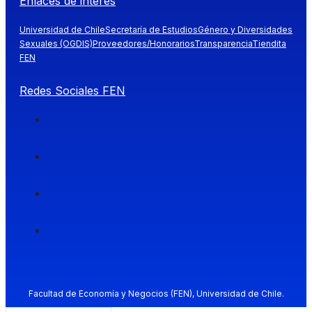
Enlaces de interés
Universidad de Chile
Secretaría de Estudios
Género y Diversidades
Sexuales (OGDIS)
Proveedores/Honorarios
Transparencia
Tiendita
FEN
Redes Sociales FEN
Facultad de Economía y Negocios (FEN), Universidad de Chile.