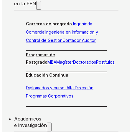
en la FEN
Carreras de pregrado
Ingeniería
Comercial
Ingeniería en Información y
Control de Gestión
Contador Auditor
Programas de
Postgrado
MBA
Magíster
Doctorados
Postítulos
Educación Continua
Diplomados y cursos
Alta Dirección
Programas Corporativos
Académicos
e investigación