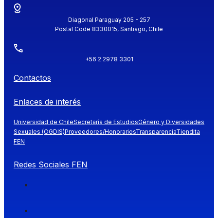
Diagonal Paraguay 205 - 257
Postal Code 8330015, Santiago, Chile
+56 2 2978 3301
Contactos
Enlaces de interés
Universidad de Chile
Secretaría de Estudios
Género y Diversidades
Sexuales (OGDIS)
Proveedores/Honorarios
Transparencia
Tiendita
FEN
Redes Sociales FEN