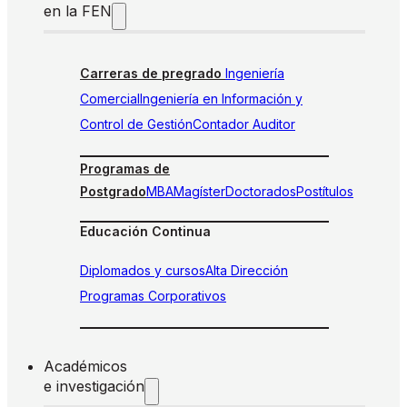
en la FEN
Carreras de pregrado
Ingeniería
Comercial
Ingeniería en Información y
Control de Gestión
Contador Auditor
Programas de
Postgrado
MBA
Magíster
Doctorados
Postítulos
Educación Continua
Diplomados y cursos
Alta Dirección
Programas Corporativos
Académicos
e investigación