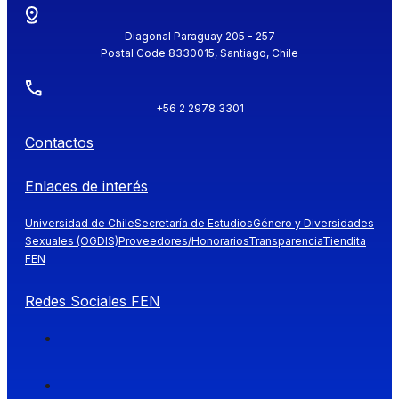
Diagonal Paraguay 205 - 257
Postal Code 8330015, Santiago, Chile
+56 2 2978 3301
Contactos
Enlaces de interés
Universidad de Chile
Secretaría de Estudios
Género y Diversidades
Sexuales (OGDIS)
Proveedores/Honorarios
Transparencia
Tiendita
FEN
Redes Sociales FEN