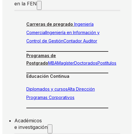
en la FEN
Carreras de pregrado
Ingeniería
Comercial
Ingeniería en Información y
Control de Gestión
Contador Auditor
Programas de
Postgrado
MBA
Magíster
Doctorados
Postítulos
Educación Continua
Diplomados y cursos
Alta Dirección
Programas Corporativos
Académicos
e investigación