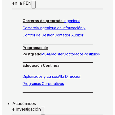
en la FEN
Carreras de pregrado
Ingeniería
Comercial
Ingeniería en Información y
Control de Gestión
Contador Auditor
Programas de
Postgrado
MBA
Magíster
Doctorados
Postítulos
Educación Continua
Diplomados y cursos
Alta Dirección
Programas Corporativos
Académicos
e investigación