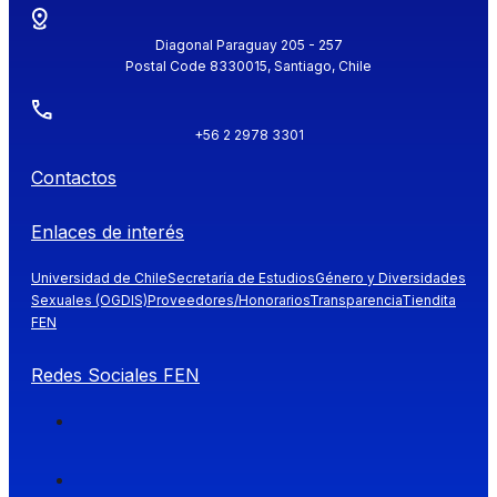
Diagonal Paraguay 205 - 257
Postal Code 8330015, Santiago, Chile
+56 2 2978 3301
Contactos
Enlaces de interés
Universidad de Chile
Secretaría de Estudios
Género y Diversidades
Sexuales (OGDIS)
Proveedores/Honorarios
Transparencia
Tiendita
FEN
Redes Sociales FEN