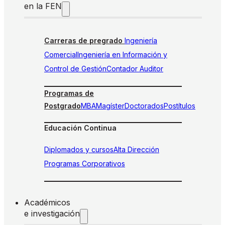
en la FEN
Carreras de pregrado
Ingeniería
Comercial
Ingeniería en Información y
Control de Gestión
Contador Auditor
Programas de
Postgrado
MBA
Magíster
Doctorados
Postítulos
Educación Continua
Diplomados y cursos
Alta Dirección
Programas Corporativos
Académicos
e investigación