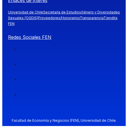
Enlaces de interés
Universidad de Chile
Secretaría de Estudios
Género y Diversidades
Sexuales (OGDIS)
Proveedores/Honorarios
Transparencia
Tiendita
FEN
Redes Sociales FEN
Facultad de Economía y Negocios (FEN), Universidad de Chile.