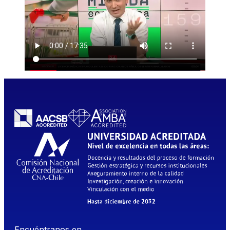
Encuéntranos en