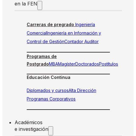
en la FEN
Carreras de pregrado
Ingeniería
Comercial
Ingeniería en Información y
Control de Gestión
Contador Auditor
Programas de
Postgrado
MBA
Magíster
Doctorados
Postítulos
Educación Continua
Diplomados y cursos
Alta Dirección
Programas Corporativos
Académicos
e investigación