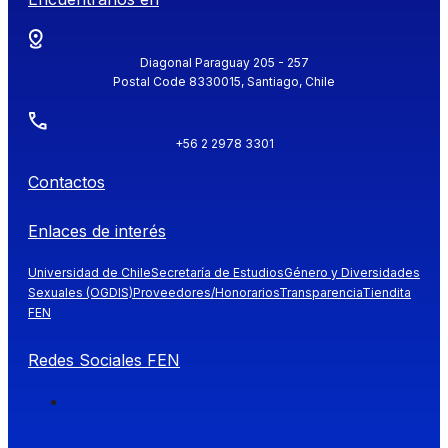
Diagonal Paraguay 205 - 257
Postal Code 8330015, Santiago, Chile
+56 2 2978 3301
Contactos
Enlaces de interés
Universidad de Chile
Secretaría de Estudios
Género y Diversidades
Sexuales (OGDIS)
Proveedores/Honorarios
Transparencia
Tiendita
FEN
Redes Sociales FEN