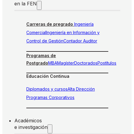
en la FEN
Carreras de pregrado
Ingeniería
Comercial
Ingeniería en Información y
Control de Gestión
Contador Auditor
Programas de
Postgrado
MBA
Magíster
Doctorados
Postítulos
Educación Continua
Diplomados y cursos
Alta Dirección
Programas Corporativos
Académicos
e investigación