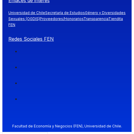
Enlaces de interés
Universidad de Chile
Secretaría de Estudios
Género y Diversidades
Sexuales (OGDIS)
Proveedores/Honorarios
Transparencia
Tiendita
FEN
Redes Sociales FEN
Facultad de Economía y Negocios (FEN), Universidad de Chile.