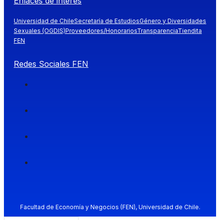
Enlaces de interés
Universidad de Chile
Secretaría de Estudios
Género y Diversidades
Sexuales (OGDIS)
Proveedores/Honorarios
Transparencia
Tiendita
FEN
Redes Sociales FEN
Facultad de Economía y Negocios (FEN), Universidad de Chile.