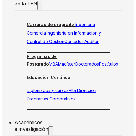
en la FEN
Carreras de pregrado
Ingeniería
Comercial
Ingeniería en Información y
Control de Gestión
Contador Auditor
Programas de
Postgrado
MBA
Magíster
Doctorados
Postítulos
Educación Continua
Diplomados y cursos
Alta Dirección
Programas Corporativos
Académicos
e investigación