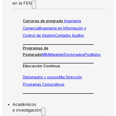
en la FEN
Carreras de pregrado
Ingeniería
Comercial
Ingeniería en Información y
Control de Gestión
Contador Auditor
Programas de
Postgrado
MBA
Magíster
Doctorados
Postítulos
Educación Continua
Diplomados y cursos
Alta Dirección
Programas Corporativos
Académicos
e investigación