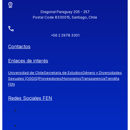
Diagonal Paraguay 205 - 257
Postal Code 8330015, Santiago, Chile
+56 2 2978 3301
Contactos
Enlaces de interés
Universidad de Chile
Secretaría de Estudios
Género y Diversidades
Sexuales (OGDIS)
Proveedores/Honorarios
Transparencia
Tiendita
FEN
Redes Sociales FEN