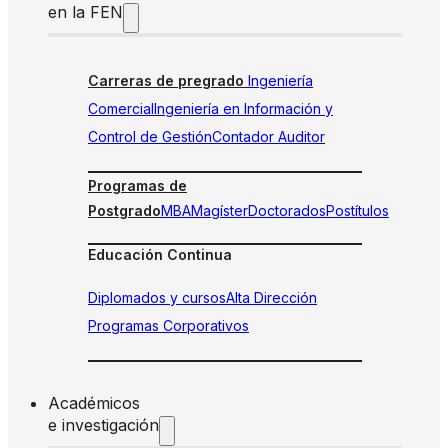
en la FEN
Carreras de pregrado
Ingeniería
Comercial
Ingeniería en Información y
Control de Gestión
Contador Auditor
Programas de
Postgrado
MBA
Magíster
Doctorados
Postítulos
Educación Continua
Diplomados y cursos
Alta Dirección
Programas Corporativos
Académicos
e investigación