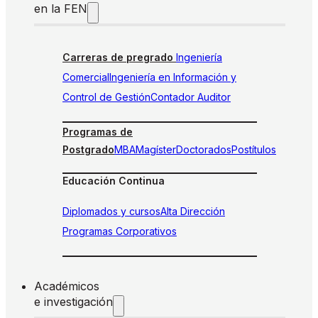
en la FEN
Carreras de pregrado
Ingeniería
Comercial
Ingeniería en Información y
Control de Gestión
Contador Auditor
Programas de
Postgrado
MBA
Magíster
Doctorados
Postítulos
Educación Continua
Diplomados y cursos
Alta Dirección
Programas Corporativos
Académicos
e investigación