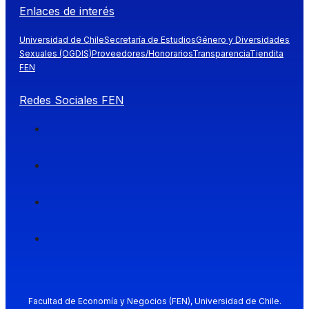
Enlaces de interés
Universidad de Chile
Secretaría de Estudios
Género y Diversidades
Sexuales (OGDIS)
Proveedores/Honorarios
Transparencia
Tiendita
FEN
Redes Sociales FEN
Facultad de Economía y Negocios (FEN), Universidad de Chile.