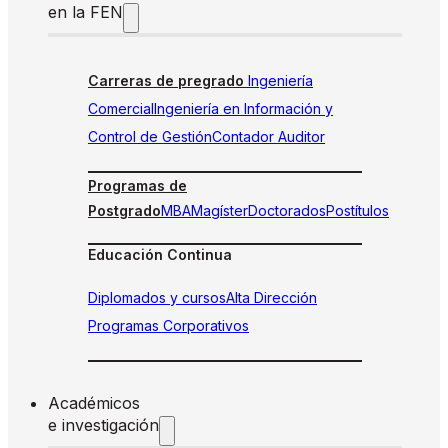
en la FEN
Carreras de pregrado
Ingeniería
Comercial
Ingeniería en Información y
Control de Gestión
Contador Auditor
Programas de
Postgrado
MBA
Magíster
Doctorados
Postítulos
Educación Continua
Diplomados y cursos
Alta Dirección
Programas Corporativos
Académicos
e investigación