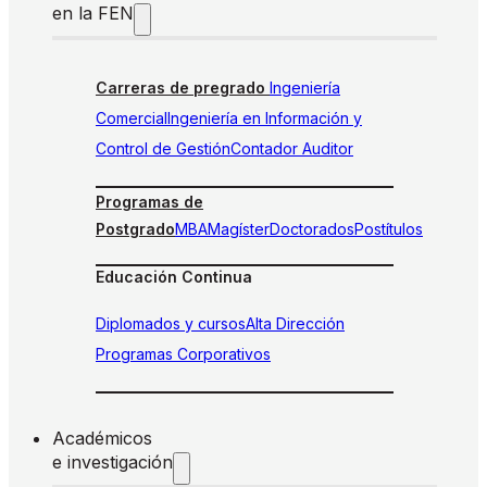
en la FEN
Carreras de pregrado
Ingeniería
Comercial
Ingeniería en Información y
Control de Gestión
Contador Auditor
Programas de
Postgrado
MBA
Magíster
Doctorados
Postítulos
Educación Continua
Diplomados y cursos
Alta Dirección
Programas Corporativos
Académicos
e investigación