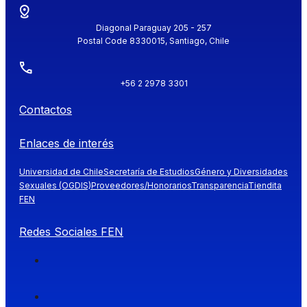
Diagonal Paraguay 205 - 257
Postal Code 8330015, Santiago, Chile
+56 2 2978 3301
Contactos
Enlaces de interés
Universidad de Chile
Secretaría de Estudios
Género y Diversidades
Sexuales (OGDIS)
Proveedores/Honorarios
Transparencia
Tiendita
FEN
Redes Sociales FEN