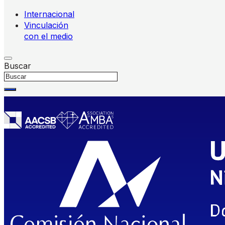
Internacional
Vinculación
con el medio
Buscar