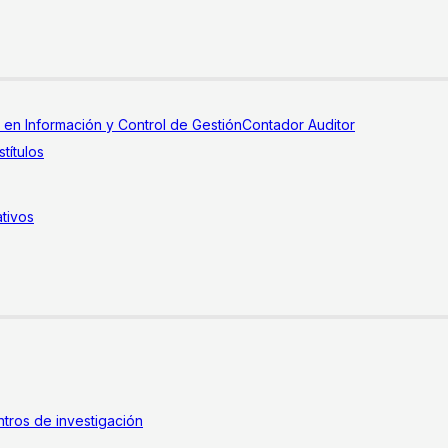
a en Información y Control de Gestión
Contador Auditor
títulos
tivos
tros de investigación