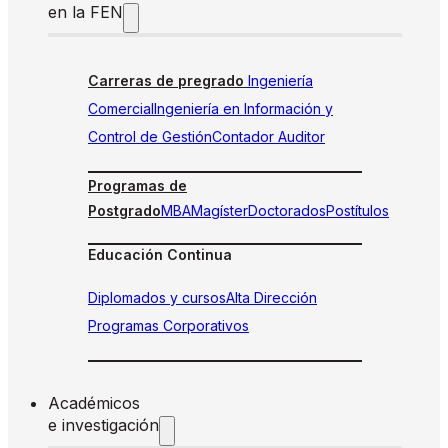
en la FEN
Carreras de pregrado
Ingeniería
Comercial
Ingeniería en Información y
Control de Gestión
Contador Auditor
Programas de
Postgrado
MBA
Magíster
Doctorados
Postítulos
Educación Continua
Diplomados y cursos
Alta Dirección
Programas Corporativos
Académicos
e investigación