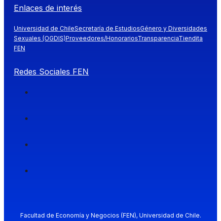
Enlaces de interés
Universidad de Chile
Secretaría de Estudios
Género y Diversidades
Sexuales (OGDIS)
Proveedores/Honorarios
Transparencia
Tiendita
FEN
Redes Sociales FEN
Facultad de Economía y Negocios (FEN), Universidad de Chile.