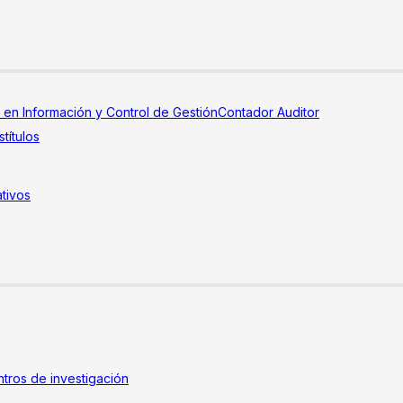
a en Información y Control de Gestión
Contador Auditor
títulos
tivos
tros de investigación