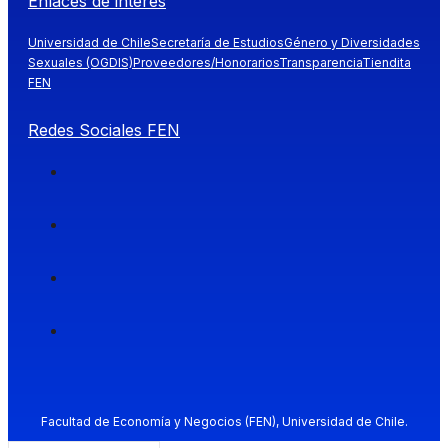
Enlaces de interés
Universidad de Chile
Secretaría de Estudios
Género y Diversidades
Sexuales (OGDIS)
Proveedores/Honorarios
Transparencia
Tiendita
FEN
Redes Sociales FEN
Facultad de Economía y Negocios (FEN), Universidad de Chile.