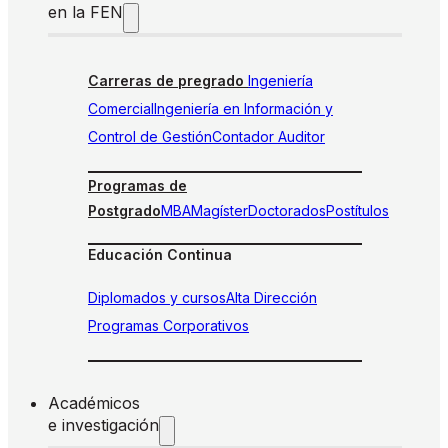
en la FEN
Carreras de pregrado
Ingeniería
Comercial
Ingeniería en Información y
Control de Gestión
Contador Auditor
Programas de
Postgrado
MBA
Magíster
Doctorados
Postítulos
Educación Continua
Diplomados y cursos
Alta Dirección
Programas Corporativos
Académicos
e investigación