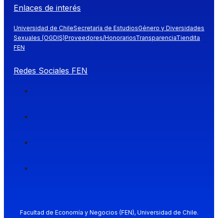
Enlaces de interés
Universidad de Chile
Secretaría de Estudios
Género y Diversidades
Sexuales (OGDIS)
Proveedores/Honorarios
Transparencia
Tiendita
FEN
Redes Sociales FEN
Facultad de Economía y Negocios (FEN), Universidad de Chile.