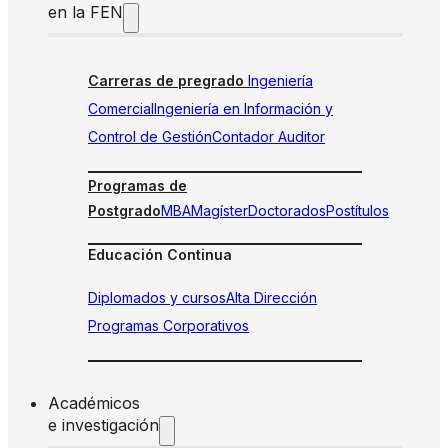
en la FEN
Carreras de pregrado
Ingeniería
Comercial
Ingeniería en Información y
Control de Gestión
Contador Auditor
Programas de
Postgrado
MBA
Magíster
Doctorados
Postítulos
Educación Continua
Diplomados y cursos
Alta Dirección
Programas Corporativos
Académicos
e investigación